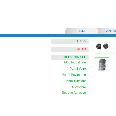
HOME
AZIEN
CASA
AUTO
PROFESSIONALE
Mop Industriale
Panni Vetro
Panni Pavimento
Panni Tuttofare
Microfibre
Spugne Abrasive