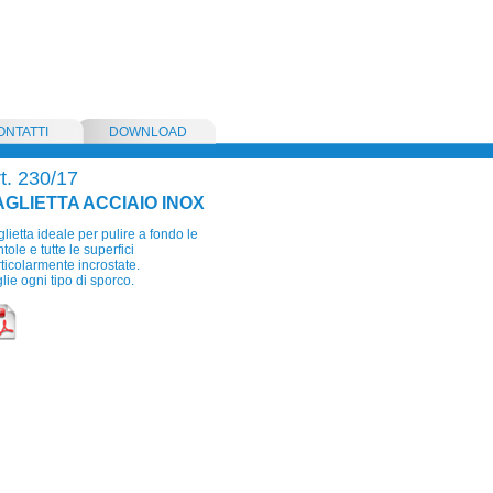
ONTATTI
DOWNLOAD
t. 230/17
AGLIETTA ACCIAIO INOX
lietta ideale per pulire a fondo le
tole e tutte le superfici
ticolarmente incrostate.
lie ogni tipo di sporco.